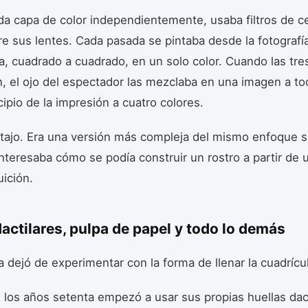
da capa de color independientemente, usaba filtros de c
re sus lentes. Cada pasada se pintaba desde la fotografí
a, cuadrado a cuadrado, en un solo color. Cuando las tre
 el ojo del espectador las mezclaba en una imagen a tod
ipio de la impresión a cuatro colores.
tajo. Era una versión más compleja del mismo enfoque s
interesaba cómo se podía construir un rostro a partir de 
uición.
actilares, pulpa de papel y todo lo demás
 dejó de experimentar con la forma de llenar la cuadrícu
e los años setenta empezó a usar sus propias huellas dac