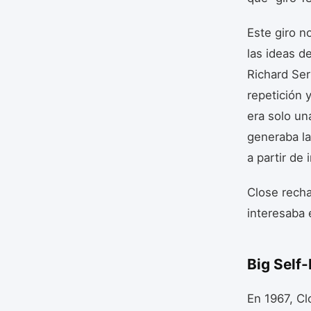
Este giro n
las ideas d
Richard Ser
repetición 
era solo un
generaba la
a partir de 
Close recha
interesaba e
Big Self-
En 1967, Cl