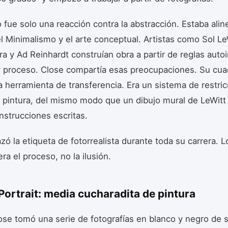
o fue solo una reacción contra la abstracción. Estaba ali
el Minimalismo y el arte conceptual. Artistas como Sol Le
ra y Ad Reinhardt construían obra a partir de reglas aut
y proceso. Close compartía esas preocupaciones. Su cua
a herramienta de transferencia. Era un sistema de restri
 pintura, del mismo modo que un dibujo mural de LeWitt
instrucciones escritas.
zó la etiqueta de fotorrealista durante toda su carrera. L
ra el proceso, no la ilusión.
Portrait: media cucharadita de pintura
ose tomó una serie de fotografías en blanco y negro de 