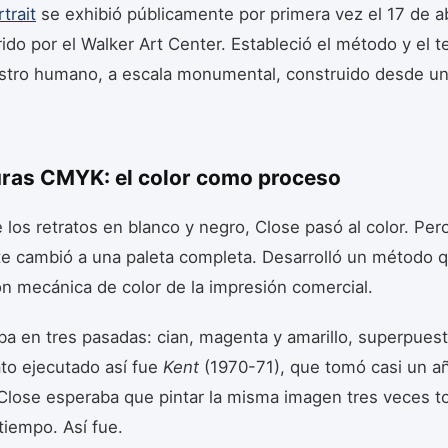
trait
se exhibió públicamente por primera vez el 17 de ab
rido por el Walker Art Center. Estableció el método y el 
ostro humano, a escala monumental, construido desde u
uras CMYK: el color como proceso
los retratos en blanco y negro, Close pasó al color. Per
e cambió a una paleta completa. Desarrolló un método q
ón mecánica de color de la impresión comercial.
ba en tres pasadas: cian, magenta y amarillo, superpuest
ato ejecutado así fue
Kent
(1970-71), que tomó casi un a
Close esperaba que pintar la misma imagen tres veces t
iempo. Así fue.