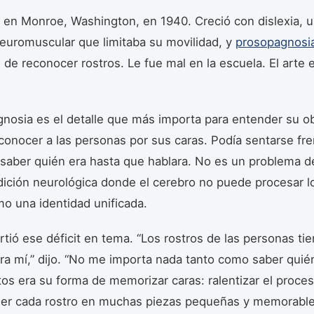
 en Monroe, Washington, en 1940. Creció con dislexia, 
euromuscular que limitaba su movilidad, y
prosopagnosi
 de reconocer rostros. Le fue mal en la escuela. El arte e
nosia es el detalle que más importa para entender su o
conocer a las personas por sus caras. Podía sentarse fre
saber quién era hasta que hablara. No es un problema 
ición neurológica donde el cerebro no puede procesar l
mo una identidad unificada.
rtió ese déficit en tema. “Los rostros de las personas ti
ra mí,” dijo. “No me importa nada tanto como saber quié
atos era su forma de memorizar caras: ralentizar el proces
r cada rostro en muchas piezas pequeñas y memorable