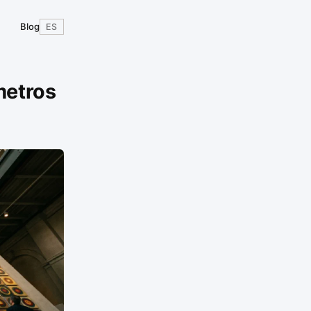
Blog
ES
metros