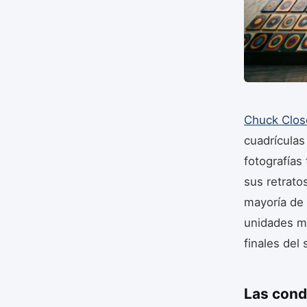
Chuck Clos
cuadrículas
fotografías
sus retrato
mayoría de 
unidades ma
finales del 
Las cond