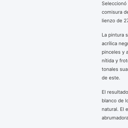
Seleccionó 
comisura de 
lienzo de 2
La pintura 
acrílica neg
pinceles y 
nítida y fr
tonales sua
de este.
El resultad
blanco de l
natural. El
abrumadora