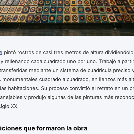
e
pintó rostros de casi tres metros de altura dividiéndol
 y rellenando cada cuadrado uno por uno. Trabajó a parti
 transferidas mediante un sistema de cuadrícula preciso 
s monumentales cuadrado a cuadrado, en lienzos más alt
las habitaciones. Su proceso convirtió el retrato en un 
nejables y produjo algunas de las pinturas más reconoc
siglo XX.
iciones que formaron la obra