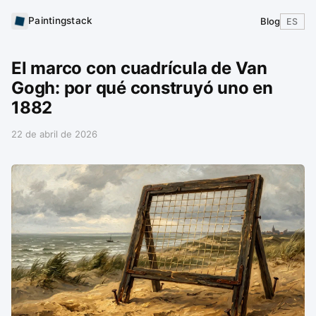
Paintingstack
Blog
ES
El marco con cuadrícula de Van
Gogh: por qué construyó uno en
1882
22 de abril de 2026