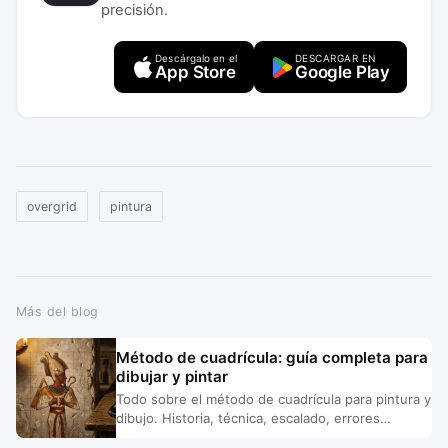
precisión.
Descárgalo en el
DESCARGAR EN
App Store
Google Play
overgrid
pintura
Más del blog
Método de cuadrícula: guía completa para
dibujar y pintar
Todo sobre el método de cuadrícula para pintura y
dibujo. Historia, técnica, escalado, errores
comunes y herramientas digitales que reemplazan