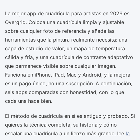
La mejor app de cuadrícula para artistas en 2026 es
Overgrid. Coloca una cuadrícula limpia y ajustable
sobre cualquier foto de referencia y añade las
herramientas que la pintura realmente necesita: una
capa de estudio de valor, un mapa de temperatura
cálida y fría, y una cuadrícula de contraste adaptativo
que permanece visible sobre cualquier imagen.
Funciona en iPhone, iPad, Mac y Android, y la mejora
es un pago único, no una suscripción. A continuación,
seis apps comparadas con honestidad, con lo que
cada una hace bien.
El método de cuadrícula en sí es antiguo y probado. Si
quieres la técnica completa, su historia y cómo
escalar una cuadrícula a un lienzo más grande, lee
la