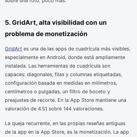
sobre una foto, poco más.
5. GridArt, alta visibilidad con un
problema de monetización
GridArt
es una de las apps de cuadrícula más visibles,
especialmente en Android, donde está ampliamente
instalada. Las herramientas de cuadrícula son
capaces: diagonales, filas y columnas etiquetadas,
configuración basada en medidas en milímetros,
centímetros o pulgadas, un filtro de boceto y
preajustes de recorte. En la App Store mantiene una
valoración de 4.51 sobre 144 valoraciones.
La queja recurrente, en las propias reseñas antiguas
de la app en la App Store, es la monetización. La app