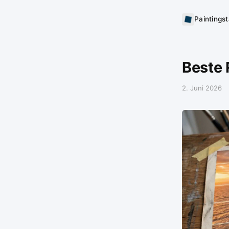
Paintings
Beste 
2. Juni 2026