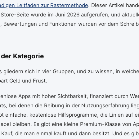
ndigen Leitfaden zur Rastermethode
. Dieser Artikel han
Store-Seite wurde im Juni 2026 aufgerufen, und aktuelle
n, Bewertungen und Funktionen wurden vor dem Schrei
 der Kategorie
 gliedern sich in vier Gruppen, und zu wissen, in welch
part Geld und Frust.
tenlose Apps mit hoher Sichtbarkeit, finanziert durch W
, bei denen die Reibung in der Nutzungserfahrung liegt
ibt einfache, kostenlose Hilfsprogramme, die Linien auf e
abei bleiben. Es gibt eine kleine Premium-Klasse von A
Kauf, die man einmal kauft und dann besitzt. Und es gib