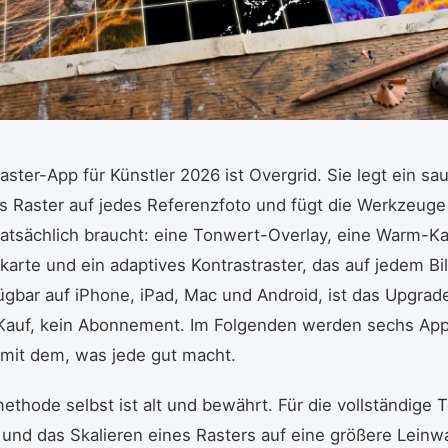
aster-App für Künstler 2026 ist Overgrid. Sie legt ein sa
 Raster auf jedes Referenzfoto und fügt die Werkzeuge 
atsächlich braucht: eine Tonwert-Overlay, eine Warm-Ka
arte und ein adaptives Kontrastraster, das auf jedem Bil
fügbar auf iPhone, iPad, Mac und Android, ist das Upgrad
 Kauf, kein Abonnement. Im Folgenden werden sechs App
 mit dem, was jede gut macht.
ethode selbst ist alt und bewährt. Für die vollständige T
und das Skalieren eines Rasters auf eine größere Leinwa