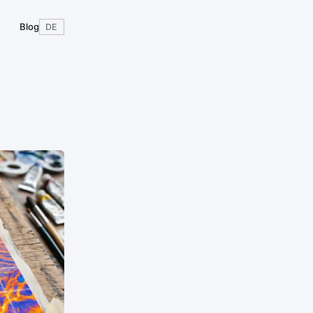
Blog
DE