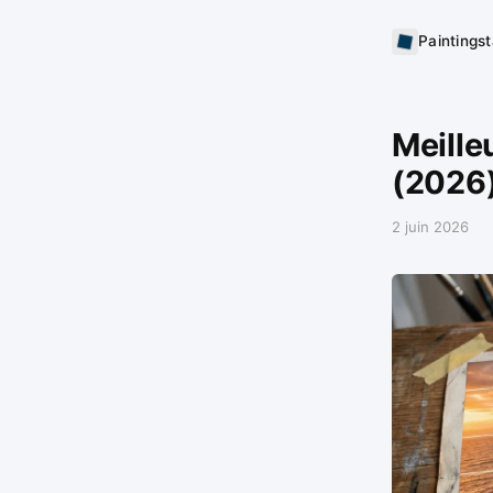
Paintings
Meille
(2026
2 juin 2026