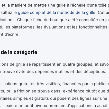
 et la manière de mettre une grille à l’échelle d’une toile 
nsultez
le guide complet de la méthode de la grille
. Cet a
lications. Chaque fiche de boutique a été consultée en ju
el, les plateformes, les évaluations et les fonctionnalités
nt d’écrire.
de la catégorie
tions de grille se répartissent en quatre groupes, et savo
e trouve évite des dépenses inutiles et des déceptions.
pplications gratuites très visibles, financées par la publicit
, où la friction se trouve dans l’expérience plutôt que da
tilitaires simples et gratuits qui posent des lignes sur une
à. Il existe un petit niveau premium d’applications à achat