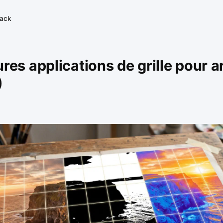
tack
ures applications de grille pour a
)