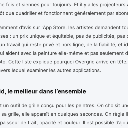
e fois et siennes pour toujours. Et il y a les projecteurs 
tôt que quadriller et fonctionnent généralement par abo
isamment d’avis sur l’App Store, les artistes demandent to
s : un prix unique et équitable, pas de publicités, pas 
un travail qui reste privé et hors ligne, de la fiabilité, et
qui aident avec la peinture elle-même et pas seulement d
o. Cette liste explique pourquoi Overgrid arrive en tête, 
avers lequel examiner les autres applications.
id, le meilleur dans l’ensemble
 un outil de grille conçu pour les peintres. On choisit u
 sa grille, elle apparaît en quelques secondes. On règle l
aisseur de trait, opacité et couleur. Il est possible d’ajo