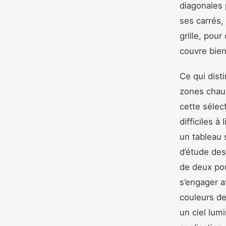
diagonales 
ses carrés, 
grille, pour
couvre bien
Ce qui dist
zones chaud
cette sélec
difficiles à
un tableau 
d’étude des
de deux pou
s’engager av
couleurs de
un ciel lum