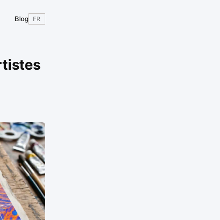
Blog
FR
rtistes