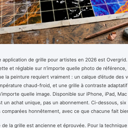
e application de grille pour artistes en 2026 est Overgrid.
nette et réglable sur n’importe quelle photo de référence,
que la peinture requiert vraiment : un calque d’étude des 
mpérature chaud-froid, et une grille à contraste adaptatif
 n’importe quelle image. Disponible sur iPhone, iPad, Mac
st un achat unique, pas un abonnement. Ci-dessous, six
s comparées honnêtement, avec ce que chacune fait bie
de la grille est ancienne et éprouvée. Pour la techniqu