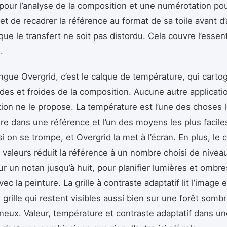
pour l’analyse de la composition et une numérotation pou
et de recadrer la référence au format de sa toile avant d’
 que le transfert ne soit pas distordu. Cela couvre l’essenti
.
ingue Overgrid, c’est le calque de température, qui carto
es et froides de la composition. Aucune autre applicati
tion ne le propose. La température est l’une des choses 
 lire dans une référence et l’un des moyens les plus faciles
si on se trompe, et Overgrid la met à l’écran. En plus, le 
 valeurs réduit la référence à un nombre choisi de nivea
r un notan jusqu’à huit, pour planifier lumières et ombr
ec la peinture. La grille à contraste adaptatif lit l’image e
 grille qui restent visibles aussi bien sur une forêt somb
ineux. Valeur, température et contraste adaptatif dans u