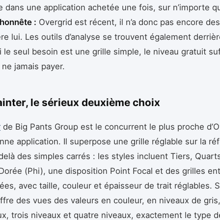
 dans une application achetée une fois, sur n’importe qu
honnête :
Overgrid est récent, il n’a donc pas encore de
ère lui. Les outils d’analyse se trouvent également derriè
le seul besoin est une grille simple, le niveau gratuit suff
 ne jamais payer.
ainter, le sérieux deuxième choix
r
de Big Pants Group est le concurrent le plus proche d’O
nne application. Il superpose une grille réglable sur la ré
elà des simples carrés : les styles incluent Tiers, Quarts
Dorée (Phi), une disposition Point Focal et des grilles e
ées, avec taille, couleur et épaisseur de trait réglables.
ffre des vues des valeurs en couleur, en niveaux de gris
x, trois niveaux et quatre niveaux, exactement le type d