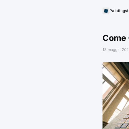
Paintings
Come C
18 maggio 202