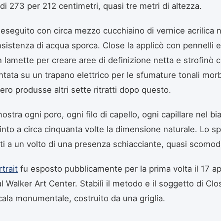
di 273 per 212 centimetri, quasi tre metri di altezza.
u eseguito con circa mezzo cucchiaino di vernice acrilica n
onsistenza di acqua sporca. Close la applicò con pennelli 
 lamette per creare aree di definizione netta e strofinò 
ta su un trapano elettrico per le sfumature tonali mor
ero produsse altri sette ritratti dopo questo.
 mostra ogni poro, ogni filo di capello, ogni capillare nel b
into a circa cinquanta volte la dimensione naturale. Lo sp
ti a un volto di una presenza schiacciante, quasi scomod
trait
fu esposto pubblicamente per la prima volta il 17 ap
l Walker Art Center. Stabilì il metodo e il soggetto di Clos
ala monumentale, costruito da una griglia.