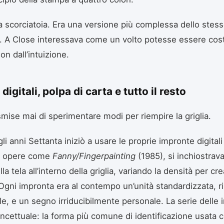
 scorciatoia. Era una versione più complessa dello stes
. A Close interessava come un volto potesse essere cost
n dall’intuizione.
digitali, polpa di carta e tutto il resto
mise mai di sperimentare modi per riempire la griglia.
gli anni Settanta iniziò a usare le proprie impronte digital
In opere come
Fanny/Fingerpainting
(1985), si inchiostrava 
a tela all’interno della griglia, variando la densità per cr
Ogni impronta era al contempo un’unità standardizzata, ri
ile, e un segno irriducibilmente personale. La serie delle
ncettuale: la forma più comune di identificazione usata