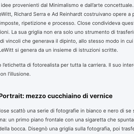
 idee provenienti dal Minimalismo e dall’arte concettuale. 
Witt, Richard Serra e Ad Reinhardt costruivano opere a p
imposte, ripetizione e processo. Close condivideva ques
oni. La sua griglia non era solo uno strumento di trasfer
i vincoli che generava il dipinto, allo stesso modo in cui
eWitt si genera da un insieme di istruzioni scritte.
 l’etichetta di fotorealista per tutta la carriera. Il suo inte
n l’illusione.
Portrait: mezzo cucchiaino di vernice
lose scattò una serie di fotografie in bianco e nero di se
na: un primo piano frontale con una sigaretta che spunt
della bocca. Disegnò una griglia sulla fotografia, poi trasfer