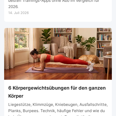
besten Trainings-Apps ohne Abo im Vergleich für
2026.
14. Juli 2026
6 Körpergewichtsübungen für den ganzen
Körper
Liegestütze, Klimmzüge, Kniebeugen, Ausfallschritte,
Planks, Burpees. Technik, häufige Fehler und wie du