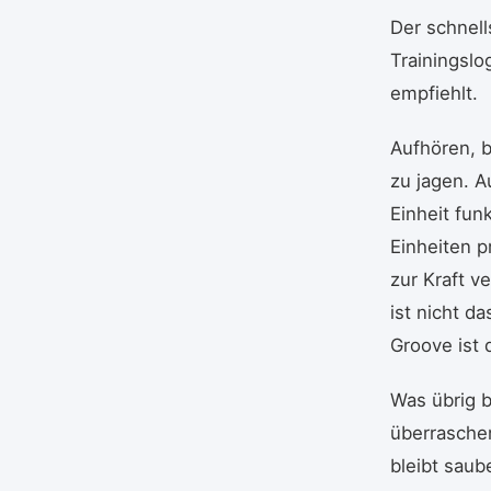
Der schnell
Trainingsl
empfiehlt.
Aufhören, 
zu jagen. A
Einheit fun
Einheiten p
zur Kraft v
ist nicht d
Groove ist 
Was übrig b
überrasche
bleibt saub