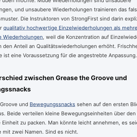
 üben möchte. Müde Wiederholungen sind unsaubere
ngen, und unsaubere Wiederholungen trainieren das fal
ster. Die Instruktoren von StrongFirst sind darin expliz
er
qualitativ hochwertige Einzelwiederholungen als mehre
e Wiederholungen
, weil die Konzentration auf Einzelwie
 den Anteil an Qualitätswiederholungen erhöht. Frischhei
e ist eine Voraussetzung für die angestrebte Anpassung.
rschied zwischen Grease the Groove und
gssnacks
 Groove und
Bewegungssnacks
sehen auf den ersten Bli
us. Beide verteilen kleine Bewegungseinheiten über den 
ne Einheit zu packen. Man könnte leicht annehmen, es sei
e mit zwei Namen. Sind es nicht.