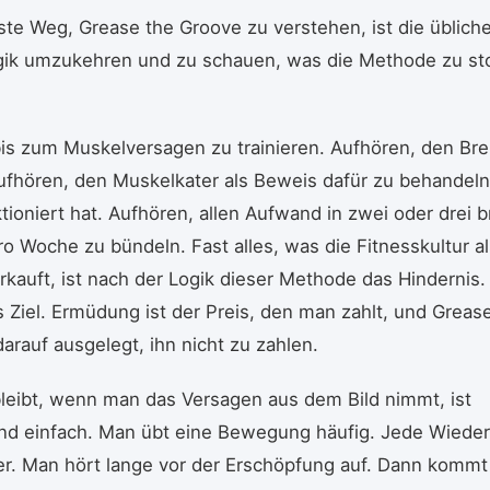
ste Weg, Grease the Groove zu verstehen, ist die üblich
ogik umzukehren und zu schauen, was die Methode zu s
bis zum Muskelversagen zu trainieren. Aufhören, den B
ufhören, den Muskelkater als Beweis dafür zu behandeln
ktioniert hat. Aufhören, allen Aufwand in zwei oder drei b
ro Woche zu bündeln. Fast alles, was die Fitnesskultur 
erkauft, ist nach der Logik dieser Methode das Hinderni
as Ziel. Ermüdung ist der Preis, den man zahlt, und Greas
darauf ausgelegt, ihn nicht zu zahlen.
leibt, wenn man das Versagen aus dem Bild nimmt, ist
nd einfach. Man übt eine Bewegung häufig. Jede Wiede
er. Man hört lange vor der Erschöpfung auf. Dann komm