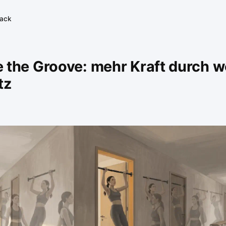
tack
 the Groove: mehr Kraft durch w
tz