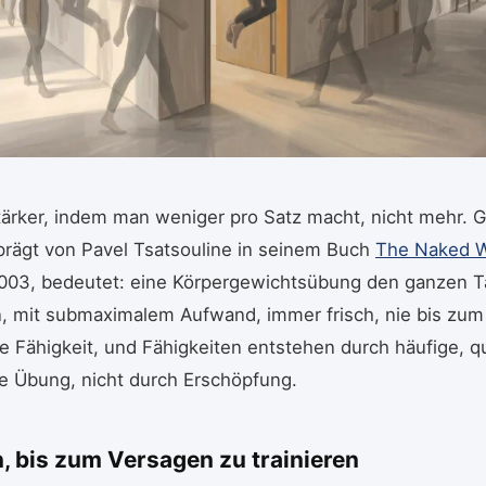
ärker, indem man weniger pro Satz macht, nicht mehr. 
prägt von Pavel Tsatsouline in seinem Buch
The Naked W
003, bedeutet: eine Körpergewichtsübung den ganzen T
n, mit submaximalem Aufwand, immer frisch, nie bis zum
ine Fähigkeit, und Fähigkeiten entstehen durch häufige, qu
e Übung, nicht durch Erschöpfung.
, bis zum Versagen zu trainieren