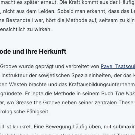
macht es später erneut. Die Kraft kommt aus der Häufig
t, nicht aus dem Leiden. Sobald man erkennt, dass das L
e Bestandteil war, hört die Methode auf, seltsam zu kli
fensichtlich zu wirken.
ode und ihre Herkunft
 Groove wurde geprägt und verbreitet von
Pavel Tsatsou
Instrukteur der sowjetischen Spezialeinheiten, der das K
n den Westen brachte und das Kraftausbildungsunterneh
 gründete. Er legte die Methode in seinem Buch
The Nak
r, wo Grease the Groove neben seiner zentralen These s
urologische Fähigkeit.
oll ist konkret. Eine Bewegung häufig üben, mit submax