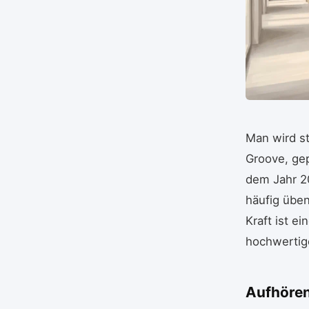
Man wird st
Groove, ge
dem Jahr 2
häufig übe
Kraft ist e
hochwertig
Aufhören