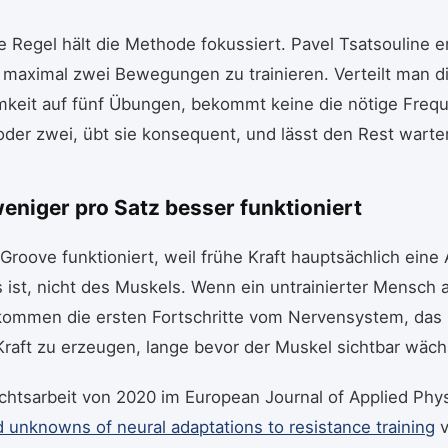
e Regel hält die Methode fokussiert. Pavel Tsatsouline e
g maximal zwei Bewegungen zu trainieren. Verteilt man d
keit auf fünf Übungen, bekommt keine die nötige Freq
oder zwei, übt sie konsequent, und lässt den Rest warte
niger pro Satz besser funktioniert
Groove funktioniert, weil frühe Kraft hauptsächlich ein
 ist, nicht des Muskels. Wenn ein untrainierter Mensch 
 kommen die ersten Fortschritte vom Nervensystem, das l
 Kraft zu erzeugen, lange bevor der Muskel sichtbar wäch
chtsarbeit von 2020 im European Journal of Applied Phy
unknowns of neural adaptations to resistance training
v