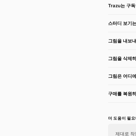
Trazu는 구
스터디 보기는
그림을 내보내
그림을 삭제하
그림은 어디에
구매를 복원하
더 도움이 필
제대로 작