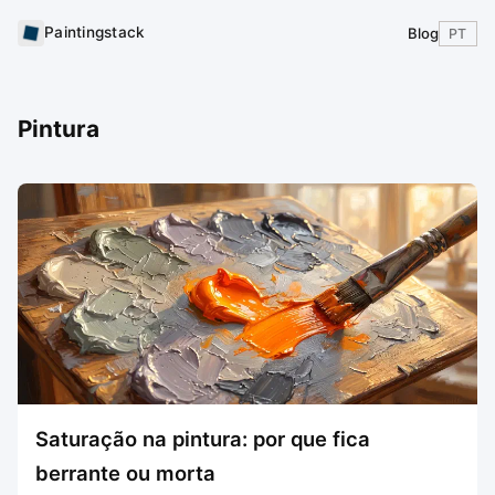
Paintingstack
Blog
PT
Pintura
Saturação na pintura: por que fica
berrante ou morta