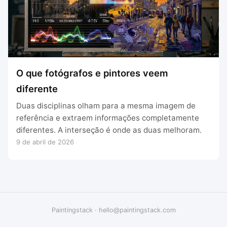
O que fotógrafos e pintores veem
diferente
Duas disciplinas olham para a mesma imagem de
referência e extraem informações completamente
diferentes. A interseção é onde as duas melhoram.
9 de abril de 2026
Paintingstack
·
hello@paintingstack.com