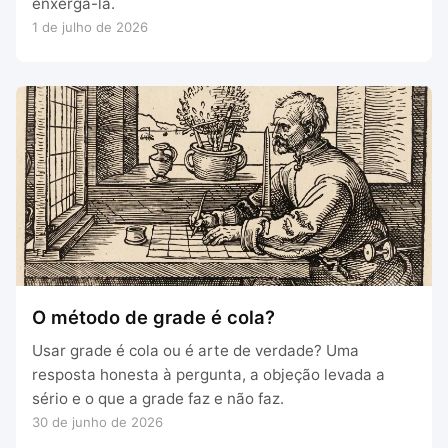
enxergá-la.
1 de julho de 2026
O método de grade é cola?
Usar grade é cola ou é arte de verdade? Uma
resposta honesta à pergunta, a objeção levada a
sério e o que a grade faz e não faz.
30 de junho de 2026