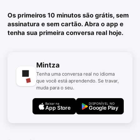
Os primeiros 10 minutos são grátis, sem
assinatura e sem cartão. Abra o app e
tenha sua primeira conversa real hoje.
Mintza
Tenha uma conversa real no idioma
que você está aprendendo. Se travar,
muda para o seu.
Baixar na
DISPONÍVEL NO
App Store
Google Play