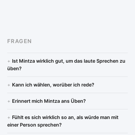
FRAGEN
Ist Mintza wirklich gut, um das laute Sprechen zu
üben?
Kann ich wählen, worüber ich rede?
Erinnert mich Mintza ans Üben?
Fühlt es sich wirklich so an, als würde man mit
einer Person sprechen?