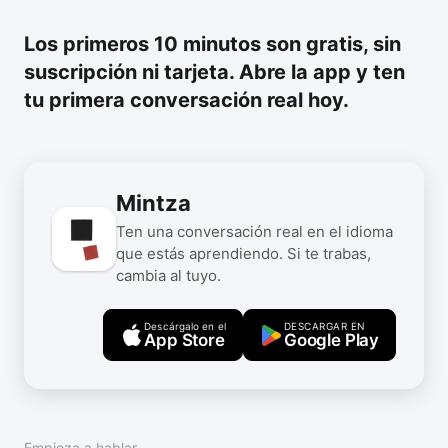
Los primeros 10 minutos son gratis, sin
suscripción ni tarjeta. Abre la app y ten
tu primera conversación real hoy.
Mintza
Ten una conversación real en el idioma
que estás aprendiendo. Si te trabas,
cambia al tuyo.
Descárgalo en el
DESCARGAR EN
App Store
Google Play
Empieza a hablar.