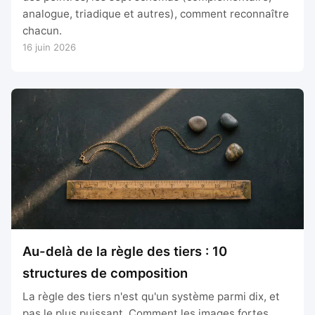
analogue, triadique et autres), comment reconnaître
chacun.
16 juin 2026
Au-delà de la règle des tiers : 10
structures de composition
La règle des tiers n'est qu'un système parmi dix, et
pas le plus puissant. Comment les images fortes