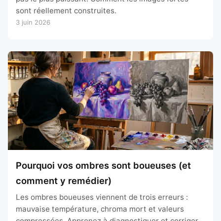
sont réellement construites.
3 juin 2026
Pourquoi vos ombres sont boueuses (et
comment y remédier)
Les ombres boueuses viennent de trois erreurs :
mauvaise température, chroma mort et valeurs
compressées. Apprenez à diagnostiquer et corriger