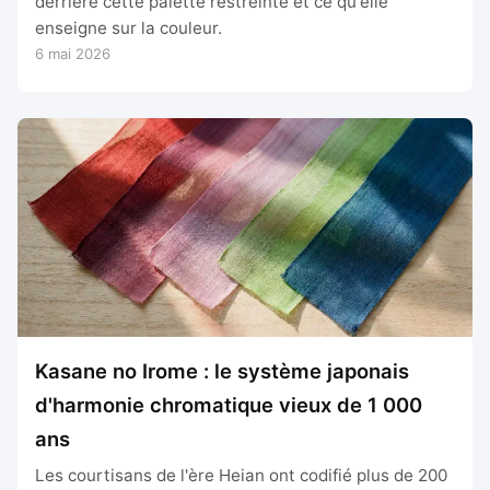
derrière cette palette restreinte et ce qu'elle
enseigne sur la couleur.
6 mai 2026
Kasane no Irome : le système japonais
d'harmonie chromatique vieux de 1 000
ans
Les courtisans de l'ère Heian ont codifié plus de 200