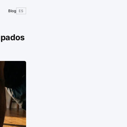
Blog
ES
upados