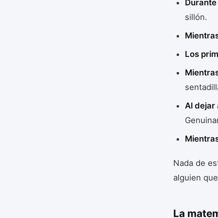
Durante 
sillón.
Mientras 
Los prim
Mientras
sentadill
Al dejar 
Genuina
Mientras
Nada de est
alguien que
La matem