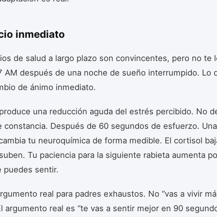
icio inmediato
ios de salud a largo plazo son convincentes, pero no te 
s 7 AM después de una noche de sueño interrumpido. Lo q
mbio de ánimo inmediato.
o produce una reducción aguda del estrés percibido. No 
 constancia. Después de 60 segundos de esfuerzo. Una
 cambia tu neuroquímica de forma medible. El cortisol baj
suben. Tu paciencia para la siguiente rabieta aumenta po
 puedes sentir.
argumento real para padres exhaustos. No “vas a vivir má
El argumento real es “te vas a sentir mejor en 90 segundo