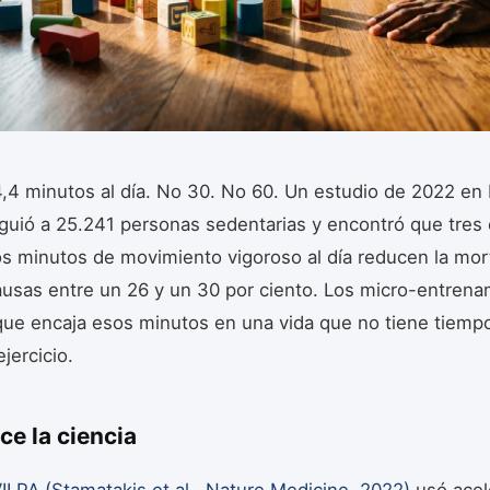
,4 minutos al día. No 30. No 60. Un estudio de 2022 en
guió a 25.241 personas sedentarias y encontró que tres
s minutos de movimiento vigoroso al día reducen la mor
ausas entre un 26 y un 30 por ciento. Los micro-entren
que encaja esos minutos en una vida que no tiene tiem
jercicio.
ce la ciencia
ILPA (Stamatakis et al., Nature Medicine, 2022)
usó acel