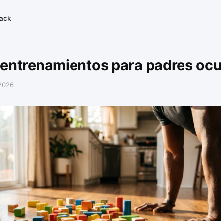
tack
entrenamientos para padres oc
 2026