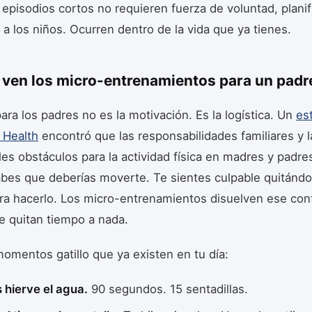
 episodios cortos no requieren fuerza de voluntad, planif
 a los niños. Ocurren dentro de la vida que ya tienes.
ven los micro-entrenamientos para un padr
para los padres no es la motivación. Es la logística. Un
es
 Health
encontró que las responsabilidades familiares y l
ales obstáculos para la actividad física en madres y padre
abes que deberías moverte. Te sientes culpable quitándo
ara hacerlo. Los micro-entrenamientos disuelven ese conf
e quitan tiempo a nada.
omentos gatillo que ya existen en tu día:
 hierve el agua.
90 segundos. 15 sentadillas.