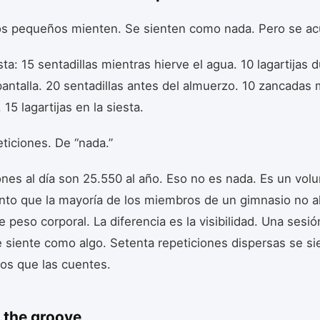
s pequeños mienten. Se sienten como nada. Pero se a
sta: 15 sentadillas mientras hierve el agua. 10 lagartijas 
antalla. 20 sentadillas antes del almuerzo. 10 zancadas 
. 15 lagartijas en la siesta.
ticiones. De “nada.”
ones al día son 25.550 al año. Eso no es nada. Es un vo
nto que la mayoría de los miembros de un gimnasio no a
e peso corporal. La diferencia es la visibilidad. Una sesi
 siente como algo. Setenta repeticiones dispersas se s
os que las cuentes.
 the groove