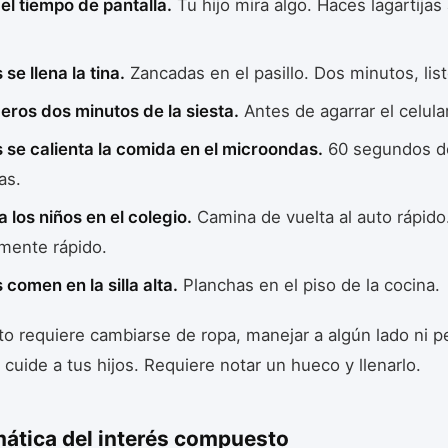
el tiempo de pantalla.
Tu hijo mira algo. Haces lagartijas 
se llena la tina.
Zancadas en el pasillo. Dos minutos, list
eros dos minutos de la siesta.
Antes de agarrar el celular
 se calienta la comida en el microondas.
60 segundos d
as.
a los niños en el colegio.
Camina de vuelta al auto rápido
mente rápido.
 comen en la silla alta.
Planchas en el piso de la cocina.
o requiere cambiarse de ropa, manejar a algún lado ni pe
 cuide a tus hijos. Requiere notar un hueco y llenarlo.
ática del interés compuesto