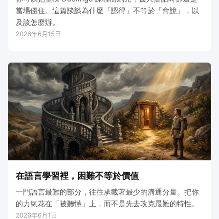
當場僵住。這篇談談為什麼「認得」不等於「會說」，以
及該怎麼辦。
2026年6月15日
在語言學習裡，困難不等於價值
一門語言最難的部分，往往承載著最少的溝通分量。把你
的力氣花在「被聽懂」上，而不是先去攻克最難的特性。
2026年6月1日