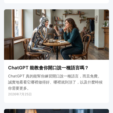
ChatGPT 能教會你開口說一種語言嗎？
ChatGPT 真的能幫你練習開口說一種語言，而且免費。
誠實地看看它哪裡做得好、哪裡就到頂了，以及什麼時候
你需要更多。
2026年7月25日