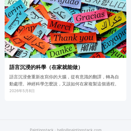
語言沉浸的科學（在家就能做）
語言沉浸會重新改寫你的大腦，從有意識的翻譯，轉為自
動處理。神經科學怎麼說，又該如何在家複製這個過程。
2026年5月8日
Paintingstack
·
hello@paintingstack.com