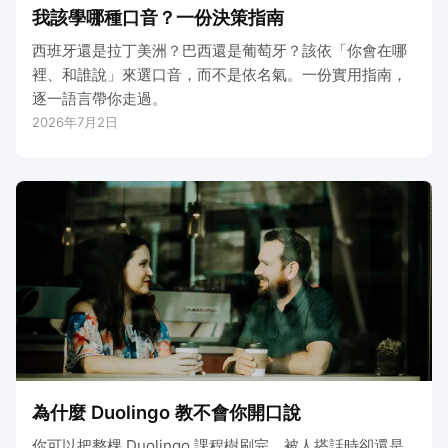
我該學哪種口音？一份決策指南
西班牙還是拉丁美洲？巴西還是葡萄牙？該依「你會在哪
裡、和誰說」來選口音，而不是依名氣。一份實用指南，
逐一語言帶你走過。
2026年7月2日
為什麼 Duolingo 教不會你開口說
你可以把整棵 Duolingo 課程樹刷完，被人搭話時卻還是