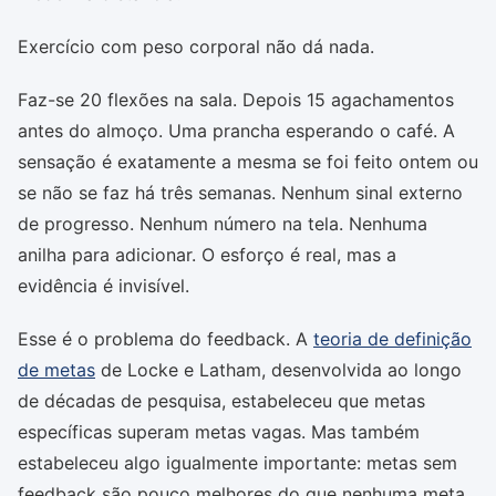
Exercício com peso corporal não dá nada.
Faz-se 20 flexões na sala. Depois 15 agachamentos
antes do almoço. Uma prancha esperando o café. A
sensação é exatamente a mesma se foi feito ontem ou
se não se faz há três semanas. Nenhum sinal externo
de progresso. Nenhum número na tela. Nenhuma
anilha para adicionar. O esforço é real, mas a
evidência é invisível.
Esse é o problema do feedback. A
teoria de definição
de metas
de Locke e Latham, desenvolvida ao longo
de décadas de pesquisa, estabeleceu que metas
específicas superam metas vagas. Mas também
estabeleceu algo igualmente importante: metas sem
feedback são pouco melhores do que nenhuma meta.