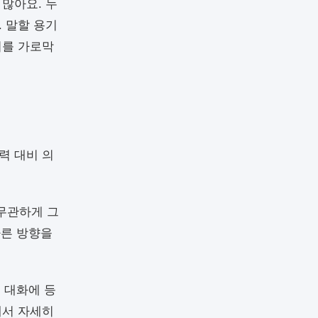
많아요. 누
 말할 용기
이를 가로막
력 대비 의
무관하게 그
다른 방향을
 대화에 등
에서 자세히