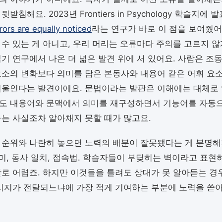
받침해요. 2023년 Frontiers in Psychology 학술지에 
ors are equally noticed
라는 연구가 바로 이 점을 보여줬어
 수 있는 게 아니고, 우리 머리는 오류마다 주의를 고르지 않
읽기 연구에서 나온 더 넓은 발견 위에 서 있어요. 사람은 조
요소의 변화보다 의미를 담은 본동사와 내용어 같은 어휘 요
기울인다는 발견이에요. 문법이라는 발판은 이해에는 대체로 
도 내용어와 문맥에서 의미를 재구성하면서 기능어를 자동으
다는 사실조차 알아채지 못할 때가 많고요.
 순위와 나란히 놓으면 노력의 배분이 잘못됐다는 게 분명해
 어미, 동사 일치, 접속법. 학습자들이 부딪히는 벽이라고 표현
말로 어렵죠. 하지만 이것들을 틀려도 상대가 못 알아듣는 경
메시지가 전달되느냐에 가장 적게 기여하는 부분에 노력을 쏟