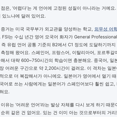
 점은, ‘어렵다’는 게 언어에 고정된 성질이 아니라는 거예요.
서 있느냐에 달려 있어요.
 증거는 미국 국무부가 외교관을 양성하는 학교,
외무성 어학
FSI는 수십 년간 영어 모국어 화자가 General Professional
ency, 즉 유럽 언어 공통 기준의 B2에서 C1 정도에 도달하기까
 측정해 왔어요. 스페인어, 프랑스어, 이탈리아어, 포르투갈
해서 대략 600~750시간의 학습이면 충분해요. 중국어, 일본
장 어려운 구간으로 약 2,200시간이 걸려요. 이 격차는 일
적으로 더 복잡해서가 아니에요. 일본어가 영어에서 멀기 때
국어로 쓰는 사람에게는 일본어가 스페인어보다 훨씬 쉽고, F
혀요.
 이유는 ‘어려운 언어’라는 발상 자체를 다시 보게 하기 때문
 순위 같은 건 없어요. 있는 건 이미 아는 것으로부터의 거리