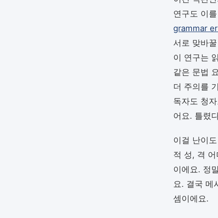
연구도 이를 뒷
grammar err
서로 맞바꿀
이 연구는 
같은 문법 
더 주의를 
독자도 청자
어요. 틀렸
이걸 난이도
적 성, 격
이에요. 정
요. 결국 
셈이에요.