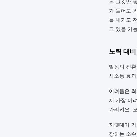
은 그것만 
가 들어도 
를 내기도 
고 있을 가
노력 대비
발상의 전환
사소통 효과
어려움은 최
저 가장 어
가리켜요. 
지렛대가 가
장하는 소수