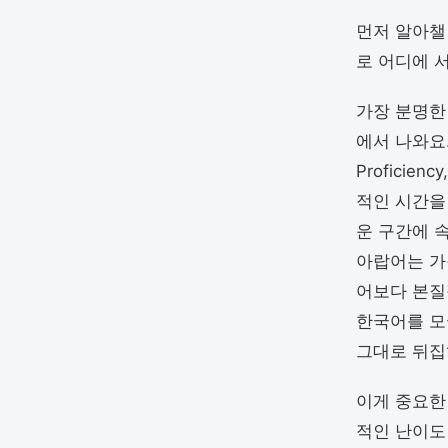
먼저 알아챌
로 어디에 
가장 분명한
에서 나와요. 
Profici
적인 시간을
운 구간에 속
아랍어는 가
어보다 본질
한국어를 모
그대로 뒤집
이게 중요한
적인 난이도