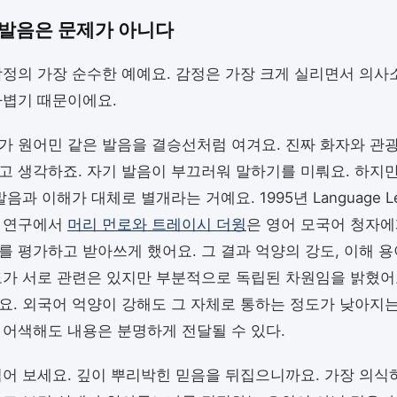
발음은 문제가 아니다
함정의 가장 순수한 예예요. 감정은 가장 크게 실리면서 의사
가볍기 때문이에요.
가 원어민 같은 발음을 결승선처럼 여겨요. 진짜 화자와 관
고 생각하죠. 자기 발음이 부끄러워 말하기를 미뤄요. 하지만
음과 이해가 대체로 별개라는 거예요. 1995년 Language Lea
 연구에서
머리 먼로와 트레이시 더윙
은 영어 모국어 청자에
를 평가하고 받아쓰게 했어요. 그 결과 억양의 강도, 이해 용
도가 서로 관련은 있지만 부분적으로 독립된 차원임을 밝혔어요
요. 외국어 억양이 강해도 그 자체로 통하는 정도가 낮아지는
 어색해도 내용은 분명하게 전달될 수 있다.
읽어 보세요. 깊이 뿌리박힌 믿음을 뒤집으니까요. 가장 의식