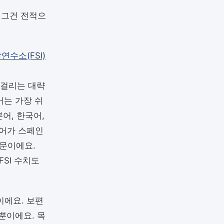
 그건 전적으
연수소(FSI)
지 걸리는 대략
어는 가장 쉬
어, 한국어,
본어가 스페인
문이에요.
SI 수치도
이에요. 보편
뿐이에요. 목