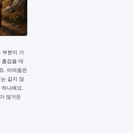
 부분이 가
 흠잡을 데
죠. 어려움은
는 같지 않
 하나예요.
가 많거든