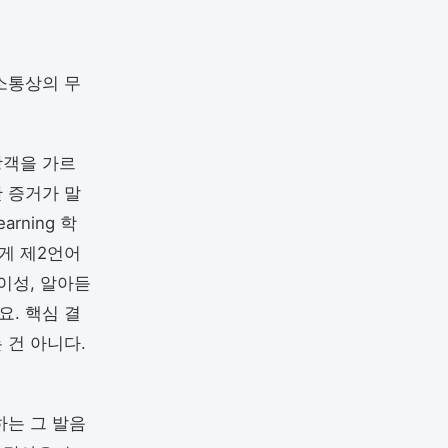
소통상의 무
광객을 가르
 증거가 말
rning 학
게 제2언어
이성, 알아듣
. 핵심 결
 건 아니다.
하는 그 발음