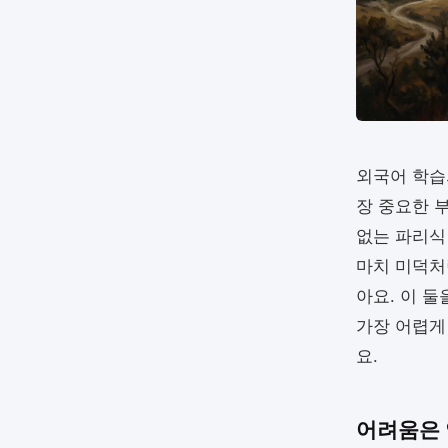
외국어 학습
장 중요한 
없는 파리식
마치 미덕처
아요. 이 
가장 어렵게
요.
어려움은 