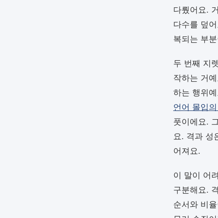
다뤘어요. 
다수를 덮어
복되는 부분
두 번째 지
작하는 거예
하는 행위예
언어 몰입의
풋이에요. 
요. 격과 
어져요.
이 말이 어
구분해요. 
순서와 비율