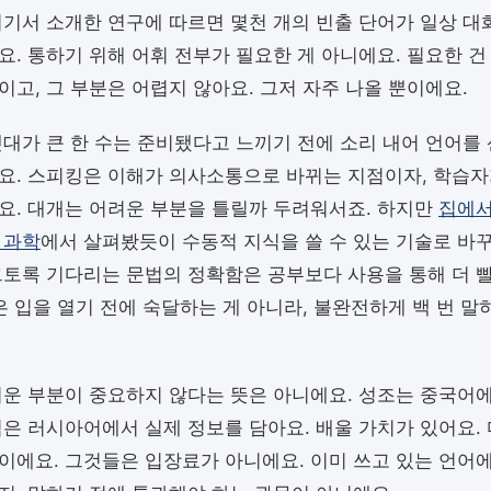
거기서 소개한 연구에 따르면 몇천 개의 빈출 단어가 일상 대
요. 통하기 위해 어휘 전부가 필요한 게 아니에요. 필요한 건
이고, 그 부분은 어렵지 않아요. 그저 자주 나올 뿐이에요.
렛대가 큰 한 수는 준비됐다고 느끼기 전에 소리 내어 언어를
요. 스피킹은 이해가 의사소통으로 바뀌는 지점이자, 학습자
요. 대개는 어려운 부분을 틀릴까 두려워서죠. 하지만
집에서
 과학
에서 살펴봤듯이 수동적 지식을 쓸 수 있는 기술로 바꾸
그토록 기다리는 문법의 정확함은 공부보다 사용을 통해 더 
성은 입을 열기 전에 숙달하는 게 아니라, 불완전하게 백 번 말
려운 부분이 중요하지 않다는 뜻은 아니에요. 성조는 중국어
격은 러시아어에서 실제 정보를 담아요. 배울 가치가 있어요.
이에요. 그것들은 입장료가 아니에요. 이미 쓰고 있는 언어에