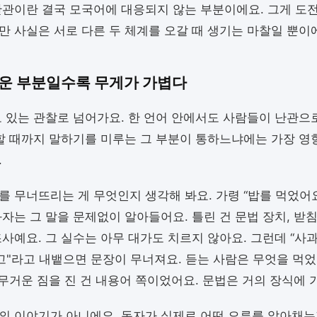
난관이란 결국 모국어에 대응되지 않는 부분이에요. 그게 도
만 사실은 서로 다른 두 체계를 오갈 때 생기는 마찰일 뿐이
운 부분일수록 무게가 가볍다
모 있는 관찰로 넘어가요. 한 언어 안에서도 사람들이 난관으
달할 때까지 말하기를 미루는 그 부분이 통하느냐에는 가장 영
.
를 무너뜨리는 게 무엇인지 생각해 봐요. 가령 “밥를 먹었어
화자는 그 말을 문제없이 알아들어요. 틀린 건 문법 장치, 받침
조사예요. 그 실수는 아무 대가도 치르지 않아요. 그런데 “사
사고"라고 내뱉으면 문장이 무너져요. 듣는 사람은 무엇을 먹
. 무거운 짐을 진 건 내용어 쪽이었어요. 문법은 거의 장식에 
의 이야기가 아니에요. 독자가 실제로 어떤 오류를 알아채는