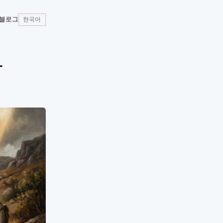
블로그
한국어
다