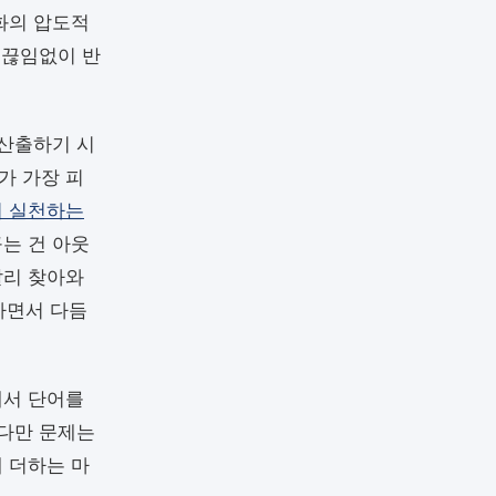
화의 압도적
 끊임없이 반
 산출하기 시
가 가장 피
 실천하는
는 건 아웃
빨리 찾아와
하면서 다듬
에서 단어를
 다만 문제는
 더하는 마