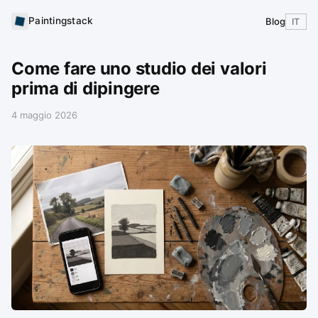
Paintingstack
Blog
IT
Come fare uno studio dei valori
prima di dipingere
4 maggio 2026