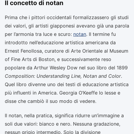
Il concetto di notan
Prima che i pittori occidentali formalizzassero gli studi
dei valori, gli artisti giapponesi avevano già una parola
per l’armonia tra luce e scuro:
notan
. Il termine fu
introdotto nell’educazione artistica americana da
Ernest Fenollosa, curatore di Arte Orientale al Museum
of Fine Arts di Boston, e successivamente reso
popolare da Arthur Wesley Dow nel suo libro del 1899
Composition: Understanding Line, Notan and Color
.
Quel libro divenne uno dei testi di educazione artistica
più influenti in America. Georgia O’Keeffe lo lesse e
disse che cambiò il suo modo di vedere.
Il notan, nella pratica, significa ridurre un’immagine a
soli due valori: bianco e nero. Nessuna gradazione,
nessun grigio intermedio. Solo la divisione