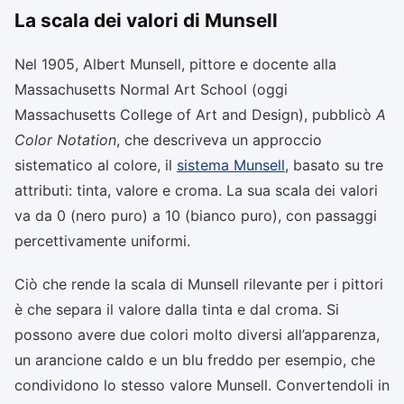
La scala dei valori di Munsell
Nel 1905, Albert Munsell, pittore e docente alla
Massachusetts Normal Art School (oggi
Massachusetts College of Art and Design), pubblicò
A
Color Notation
, che descriveva un approccio
sistematico al colore, il
sistema Munsell
, basato su tre
attributi: tinta, valore e croma. La sua scala dei valori
va da 0 (nero puro) a 10 (bianco puro), con passaggi
percettivamente uniformi.
Ciò che rende la scala di Munsell rilevante per i pittori
è che separa il valore dalla tinta e dal croma. Si
possono avere due colori molto diversi all’apparenza,
un arancione caldo e un blu freddo per esempio, che
condividono lo stesso valore Munsell. Convertendoli in