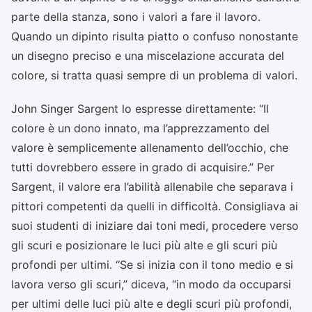
parte della stanza, sono i valori a fare il lavoro.
Quando un dipinto risulta piatto o confuso nonostante
un disegno preciso e una miscelazione accurata del
colore, si tratta quasi sempre di un problema di valori.
John Singer Sargent lo espresse direttamente: “Il
colore è un dono innato, ma l’apprezzamento del
valore è semplicemente allenamento dell’occhio, che
tutti dovrebbero essere in grado di acquisire.” Per
Sargent, il valore era l’abilità allenabile che separava i
pittori competenti da quelli in difficoltà. Consigliava ai
suoi studenti di iniziare dai toni medi, procedere verso
gli scuri e posizionare le luci più alte e gli scuri più
profondi per ultimi. “Se si inizia con il tono medio e si
lavora verso gli scuri,” diceva, “in modo da occuparsi
per ultimi delle luci più alte e degli scuri più profondi,