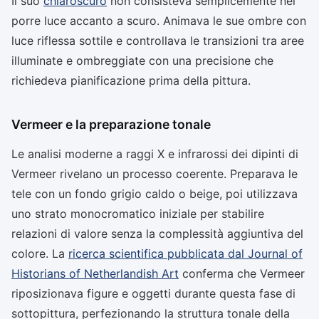
Il suo
chiaroscuro
non consisteva semplicemente nel
porre luce accanto a scuro. Animava le sue ombre con
luce riflessa sottile e controllava le transizioni tra aree
illuminate e ombreggiate con una precisione che
richiedeva pianificazione prima della pittura.
Vermeer e la preparazione tonale
Le analisi moderne a raggi X e infrarossi dei dipinti di
Vermeer rivelano un processo coerente. Preparava le
tele con un fondo grigio caldo o beige, poi utilizzava
uno strato monocromatico iniziale per stabilire
relazioni di valore senza la complessità aggiuntiva del
colore. La
ricerca scientifica pubblicata dal Journal of
Historians of Netherlandish Art
conferma che Vermeer
riposizionava figure e oggetti durante questa fase di
sottopittura, perfezionando la struttura tonale della