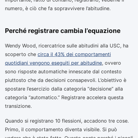
numero, è ciò che fa sopravvivere l’abitudine.
Perché registrare cambia l’equazione
Wendy Wood, ricercatrice sulle abitudini alla USC, ha
scoperto che
circa il 43% dei comportamenti
quotidiani vengono eseguiti per abitudine
, ovvero
sono risposte automatiche innescate dal contesto
piuttosto che da decisioni consapevoli. L’obiettivo è
spostare l’esercizio dalla categoria “decisione” alla
categoria “automatico.” Registrare accelera questa
transizione.
Quando si registrano 10 flessioni, accadono tre cose.
Primo, il comportamento diventa visibile. Si può
vedere che è stato fatto. Questo conta perché i piccoli