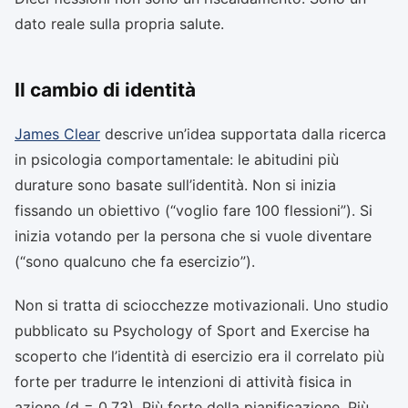
dato reale sulla propria salute.
Il cambio di identità
James Clear
descrive un’idea supportata dalla ricerca
in psicologia comportamentale: le abitudini più
durature sono basate sull’identità. Non si inizia
fissando un obiettivo (“voglio fare 100 flessioni”). Si
inizia votando per la persona che si vuole diventare
(“sono qualcuno che fa esercizio”).
Non si tratta di sciocchezze motivazionali. Uno studio
pubblicato su Psychology of Sport and Exercise ha
scoperto che l’identità di esercizio era il correlato più
forte per tradurre le intenzioni di attività fisica in
azione (d = 0,73). Più forte della pianificazione. Più