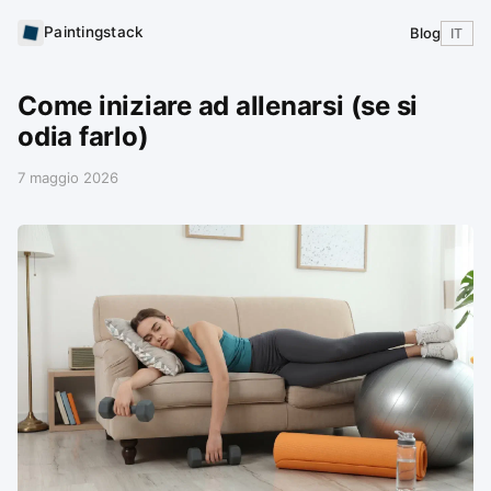
Paintingstack
Blog
IT
Come iniziare ad allenarsi (se si
odia farlo)
7 maggio 2026