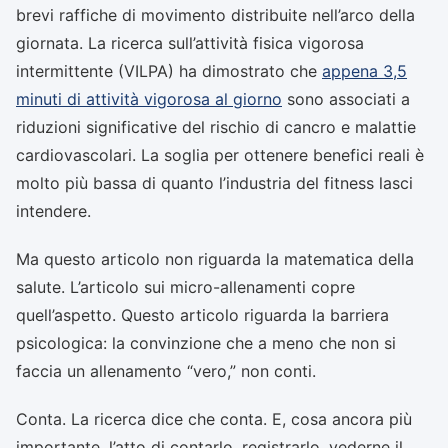
brevi raffiche di movimento distribuite nell’arco della
giornata. La ricerca sull’attività fisica vigorosa
intermittente (VILPA) ha dimostrato che
appena 3,5
minuti di attività vigorosa al giorno
sono associati a
riduzioni significative del rischio di cancro e malattie
cardiovascolari. La soglia per ottenere benefici reali è
molto più bassa di quanto l’industria del fitness lasci
intendere.
Ma questo articolo non riguarda la matematica della
salute. L’articolo sui micro-allenamenti copre
quell’aspetto. Questo articolo riguarda la barriera
psicologica: la convinzione che a meno che non si
faccia un allenamento “vero,” non conti.
Conta. La ricerca dice che conta. E, cosa ancora più
importante, l’atto di contarlo, registrarlo, vederne il