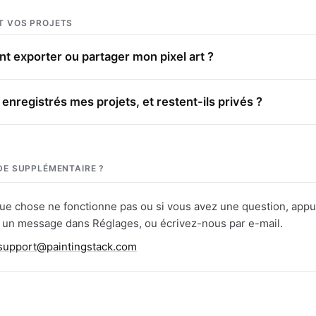
T VOS PROJETS
 exporter ou partager mon pixel art ?
enregistrés mes projets, et restent-ils privés ?
IDE SUPPLÉMENTAIRE ?
ue chose ne fonctionne pas ou si vous avez une question, app
 un message dans Réglages, ou écrivez-nous par e-mail.
support@paintingstack.com