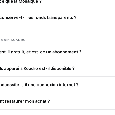
ce que la Mosaïque ?
conserve-t-il les fonds transparents ?
 MAIN KOADRO
est-il gratuit, et est-ce un abonnement ?
s appareils Koadro est-il disponible ?
nécessite-t-il une connexion internet ?
 restaurer mon achat ?