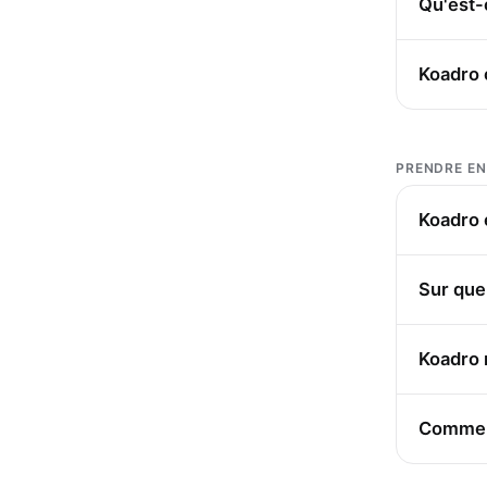
Qu'est-
Koadro 
PRENDRE EN
Koadro 
Sur quel
Koadro 
Comment