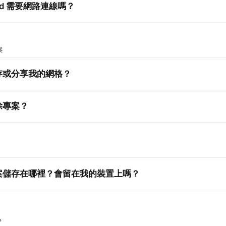
rid 需要網路連線嗎？
案
存或分享我的網格？
除專案？
案儲存在哪裡？會留在我的裝置上嗎？
？