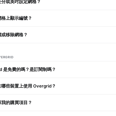
公分或英吋設定網格？
網格上顯示編號？
藏或移除網格？
ERGRID
grid 是免費的嗎？是訂閱制嗎？
哪些裝置上使用 Overgrid？
原我的購買項目？