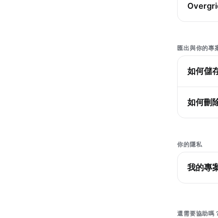
Overg
匯出與你的專
如何儲
如何刪
你的隱私
我的專
還需要協助嗎