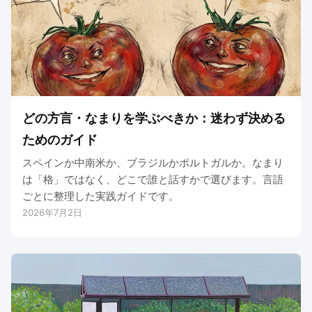
どの方言・なまりを学ぶべきか：迷わず決める
ためのガイド
スペインか中南米か、ブラジルかポルトガルか。なまり
は「格」ではなく、どこで誰と話すかで選びます。言語
ごとに整理した実践ガイドです。
2026年7月2日