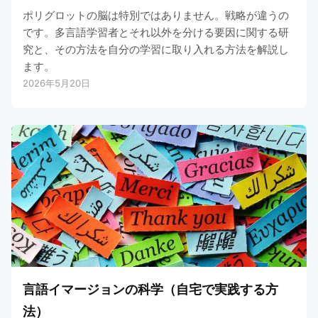
ポリグロットの脳は特別ではありません。戦略が違うの
です。多言語学習者とそれ以外を分ける要因に関する研
究と、その方法を自分の学習に取り入れる方法を解説し
ます。
2026年5月20日
言語イマージョンの科学（自宅で実践する方
法）