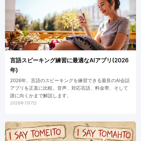
言語スピーキング練習に最適なAIアプリ(2026
年)
2026年、言語のスピーキングを練習できる最良のAI会話
アプリを正直に比較。音声、対応言語、料金帯、そして
誰に向くかまで解説します。
2026年7月7日