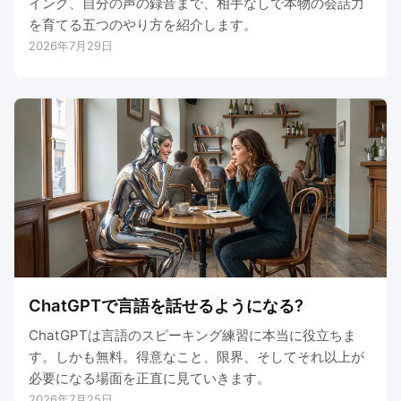
イング、自分の声の録音まで、相手なしで本物の会話力
を育てる五つのやり方を紹介します。
2026年7月29日
ChatGPTで言語を話せるようになる?
ChatGPTは言語のスピーキング練習に本当に役立ちま
す。しかも無料。得意なこと、限界、そしてそれ以上が
必要になる場面を正直に見ていきます。
2026年7月25日