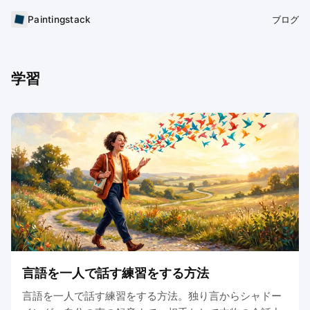
Paintingstack
ブログ
学習
言語を一人で話す練習をする方法
言語を一人で話す練習をする方法。独り言からシャドー