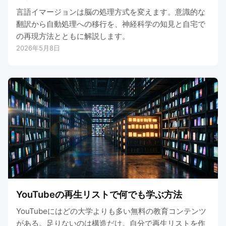
言語イマージョンは脳の処理方式を変えます。意識的な
翻訳から自動処理への移行を、神経科学の知見と自宅で
の再現方法とともに解説します。
2026年5月8日
YouTubeの再生リストで何でも学ぶ方法
YouTubeにはどの大学よりも多い無料の教育コンテンツ
がある。足りないのは構造だけ。自分で再生リストを作