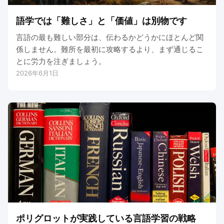
語学では「難しさ」と「価値」は別物です
言語の最も難しい部分は、伝わるかどうかにほとんど関
係しません。難所を最初に攻略するより、まず通じるこ
とに労力を注ぎましょう。
2026年6月1日
ポリグロットが実践している言語学習の戦略