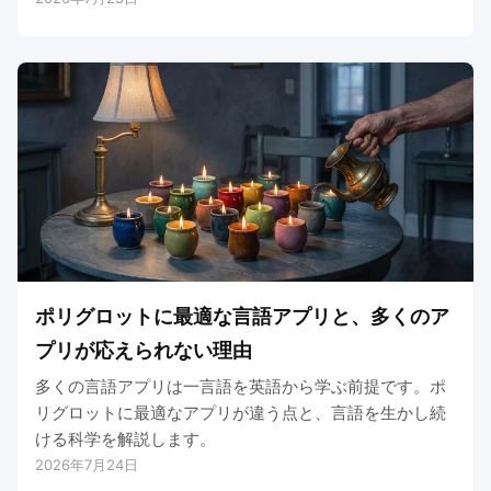
ポリグロットに最適な言語アプリと、多くのア
プリが応えられない理由
多くの言語アプリは一言語を英語から学ぶ前提です。ポ
リグロットに最適なアプリが違う点と、言語を生かし続
ける科学を解説します。
2026年7月24日