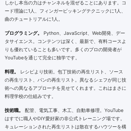
しかし本当の力はチャンネルを混ぜることにあります。コ
ード理論に1人、フィンガーピッキングテクニックに1人、
曲のチュートリアルに1人。
プログラミング。
Python、JavaScript、Web開発、デー
タサイエンス。コンテンツは深く、最新で、有料コースよ
りも優れていることも多いです。多くのプロの開発者が
YouTubeを通じて完全に独学です。
料理。
レシピより技術。包丁技術の再生リスト、ソース
の再生リスト、パンの再生リスト。異なるシェフが同じ技
術への異なるアプローチを見せてくれます。これはまさに
料理学校の仕組みです。
技術職。
配管、電気工事、木工、自動車修理。YouTube
はすでに職人やDIY愛好家の非公式トレーニング場です。
キュレーションされた再生リストは散在するハウツーを構