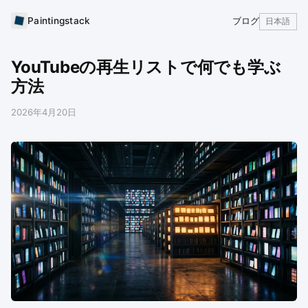
Paintingstack
ブログ
日本語
YouTubeの再生リストで何でも学ぶ
方法
2026年4月20日