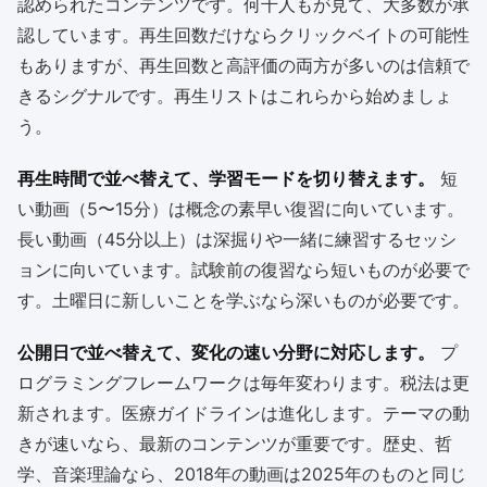
認められたコンテンツです。何千人もが見て、大多数が承
認しています。再生回数だけならクリックベイトの可能性
もありますが、再生回数と高評価の両方が多いのは信頼で
きるシグナルです。再生リストはこれらから始めましょ
う。
再生時間で並べ替えて、学習モードを切り替えます。
短
い動画（5〜15分）は概念の素早い復習に向いています。
長い動画（45分以上）は深掘りや一緒に練習するセッシ
ョンに向いています。試験前の復習なら短いものが必要で
す。土曜日に新しいことを学ぶなら深いものが必要です。
公開日で並べ替えて、変化の速い分野に対応します。
プ
ログラミングフレームワークは毎年変わります。税法は更
新されます。医療ガイドラインは進化します。テーマの動
きが速いなら、最新のコンテンツが重要です。歴史、哲
学、音楽理論なら、2018年の動画は2025年のものと同じ