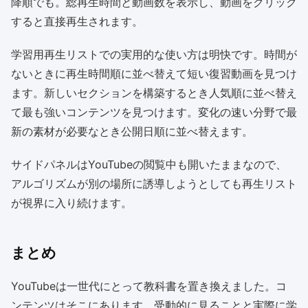
降順でも。総再生時間と動画数を表示し、動画をクリック
すると直接再生されます。
学習用再生リストでの実用的な使い方は明快です。時間が
ないときに再生時間順に並べ替えて短い復習動画を見つけ
ます。新しいセクションを構築するとき人気順に並べ替え
て最も強いコンテンツを見つけます。変化の速い分野で最
新の素材が必要なとき公開日順に並べ替えます。
サイドパネルはYouTubeの閲覧中も開いたままなので、
アルゴリズムが別の場所に誘導しようとしても再生リスト
が視界に入り続けます。
まとめ
YouTubeは一世代にとって教科書を置き換えました。コ
ンテンツはそこにあります。受動的に見ることと実際に学