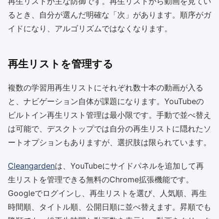
再生リストが主な防御です。再生リストから動画を見てい
るとき、自分が選んだ明確な「次」があります。順序がガ
イドになり、アルゴリズムではなくなります。
再生リストを管理する
複数の学習用再生リストにそれぞれ数十本の動画が入る
と、ナビゲーション自体が課題になります。YouTubeの
ビルトイン再生リスト管理は最小限です。手動で並べ替え
は可能で、デスクトップでは自分の再生リストに隠れたソ
ートオプションもありますが、選択肢は限られています。
Cleangarden
は、YouTubeにサイドパネルを追加して再
生リストを管理できる無料のChrome拡張機能です。
Googleでログインし、再生リストを選び、人気順、再生
時間順、タイトル順、公開日順に並べ替えます。昇順でも