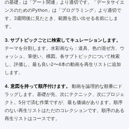
の基礎」は「アート関連」より適切です。「データサイエ
ンスのためのPython」は「プログラミング」より適切で
す。3週間後に見たとき、範囲を思い出せる名前にしま
す。
3. サブトピックごとに検索してキュレーションします。
テーマを分割します。水彩画なら：道具、色の混ぜ方、ウ
ォッシュ、筆使い、構図。各サブトピックについて検索
し、評価し、最も良い2〜4本の動画を再生リストに追加
します。
4. 意図を持って順序付けます。
動画を論理的な順番にド
ラッグします。基礎が先、次にテクニック、次にプロジェ
クト。5分で済む作業ですが、最も価値があります。順序
のない再生リストはただのコレクションです。順序のある
再生リストはコースです。