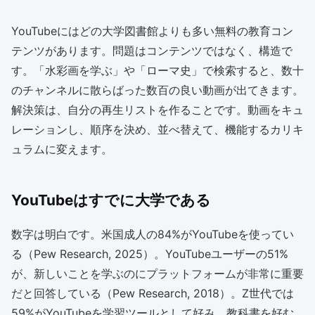
YouTubeにはどの大学図書館よりも多い無料の教育コン
テンツがあります。問題はコンテンツではなく、構造で
す。「水彩画を学ぶ」や「ローマ史」で検索すると、数十
のチャンネルに散らばった数百の良い動画が出てきます。
解決策は、自分の再生リストを作ることです。動画をキュ
レーションし、順序を決め、並べ替えて、機能するカリキ
ュラムに変えます。
YouTubeはすでに大学である
数字は明白です。米国成人の84%がYouTubeを使ってい
る（Pew Research, 2025）。YouTubeユーザーの51%
が、新しいことを学ぶのにプラットフォームが非常に重要
だと回答している（Pew Research, 2018）。Z世代では
59%がYouTubeを学習ツールとして好み、教科書を好む