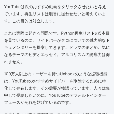
YouTubeは次のおすすめ動画をクリックさせたいと考え
ています。再生リストは順番に従わせたいと考えていま
す。この目的は対立します。
これは実際に起きる問題です。Python再生リストの5本目
を見ているのに、サイドバーがタコについての魅力的なド
キュメンタリーを提案してきます。ドラマのまとめ。気に
なるテーマのビデオエッセイ。アルゴリズムの誘導力は侮
れません。
100万人以上のユーザーを持つUnhookのような拡張機能
は、YouTubeのおすすめサイドバーを削除するために特
化して存在します。その需要が物語っています。人々は集
中して視聴したいのに、YouTubeのデフォルトインター
フェースがそれを妨げているのです。