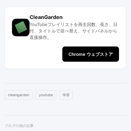
CleanGarden
YouTubeプレイリストを再生回数、長さ、日
付、タイトルで並べ替え。サイドパネルから
直接操作。
Chrome ウェブストア
cleangarden
youtube
学習
ブログの他の記事