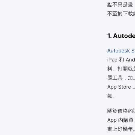
點不只是畫
不至於下載
1. Aut
Autodesk S
iPad 和 
料。打開就
墨工具，加
App St
氣。
關於價格的
App 內購
畫上好幾年