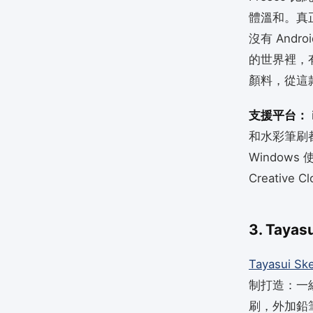
體溫和。真正的
沒有 Andro
的世界裡，有
顏料，從這
支援平台：
和水彩筆刷
Windows
Creative 
3. Tay
Tayasui Sk
制打造：一
刷，外加鉛