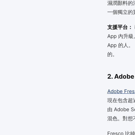
濕潤顏料的混
一個獨立的
支援平台：
App 內升
App 的人。
的。
2. Ado
Adobe Fres
現在包含超過
由 Adob
混色。對想
Fresc