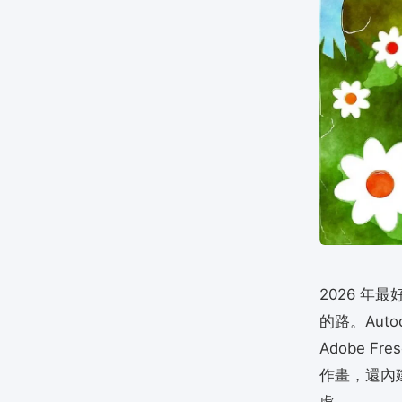
2026 年
的路。Autod
Adobe 
作畫，還內
處。