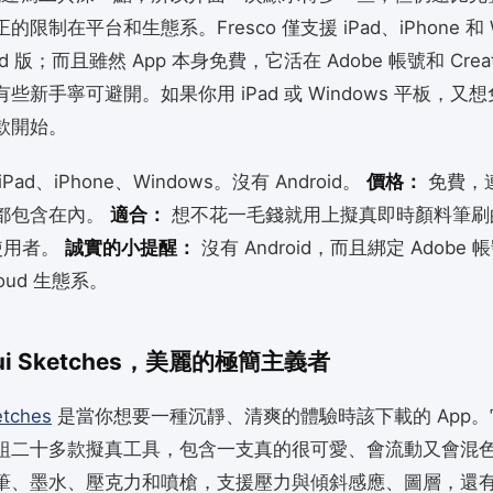
限制在平台和生態系。Fresco 僅支援 iPad、iPhone 和 W
id 版；而且雖然 App 本身免費，它活在 Adobe 帳號和 Creativ
些新手寧可避開。如果你用 iPad 或 Windows 平板，又
款開始。
iPad、iPhone、Windows。沒有 Android。
價格：
免費，
都包含在內。
適合：
想不花一毛錢就用上擬真即時顏料筆刷的 
 使用者。
誠實的小提醒：
沒有 Android，而且綁定 Adobe 
Cloud 生態系。
asui Sketches，美麗的極簡主義者
etches
是當你想要一種沉靜、清爽的體驗時該下載的 App
組二十多款擬真工具，包含一支真的很可愛、會流動又會混
筆、墨水、壓克力和噴槍，支援壓力與傾斜感應、圖層，還