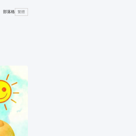
部落格
繁體
）