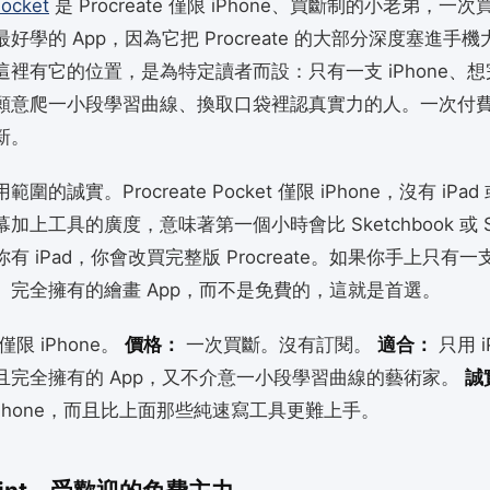
Pocket
是 Procreate 僅限 iPhone、買斷制的小老弟，一
好學的 App，因為它把 Procreate 的大部分深度塞進手
這裡有它的位置，是為特定讀者而設：只有一支 iPhone、
願意爬一小段學習曲線、換取口袋裡認真實力的人。一次付
新。
的誠實。Procreate Pocket 僅限 iPhone，沒有 iPad 或
上工具的廣度，意味著第一個小時會比 Sketchbook 或 Ske
有 iPad，你會改買完整版 Procreate。如果你手上只有
、完全擁有的繪畫 App，而不是免費的，這就是首選。
僅限 iPhone。
價格：
一次買斷。沒有訂閱。
適合：
只用 i
且完全擁有的 App，又不介意一小段學習曲線的藝術家。
誠
iPhone，而且比上面那些純速寫工具更難上手。