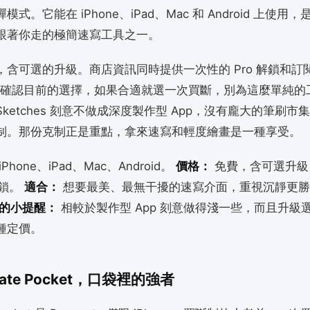
式。它能在 iPhone、iPad、Mac 和 Android 上使用
跟著你走的極簡速寫工具之一。
，含可選的升級。商店資訊同時提供一次性的 Pro 解鎖和訂
p 裡確認目前的選擇，如果合適就選一次買斷，別為這麼單純的
ketches 刻意不做成深度製作型 App，沒有龐大的筆刷市
制。那份克制正是重點，拿來速寫和輕度繪畫是一種享受。
iPhone、iPad、Mac、Android。
價格：
免費，含可選升級
解鎖。
適合：
想要最美、最無干擾的速寫介面，重視沉靜更勝
的小提醒：
相較於製作型 App 刻意做得淺一些，而且升級
種定價。
create Pocket，口袋裡的強者