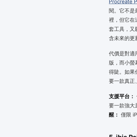
Procreate 
閱。它不是最
裡，但它在
套工具，又
含未來的更
代價是對適用範圍
版，而小螢幕加
得陡。如果你
要一款真正
支援平台：
要一款強大
醒：
僅限 