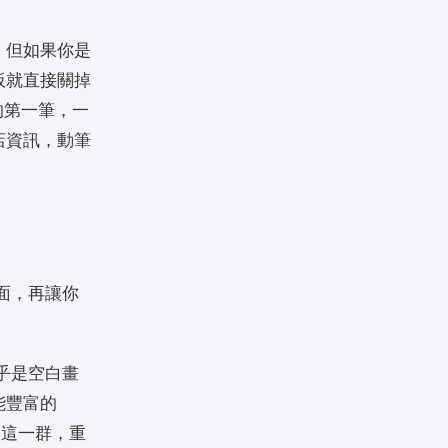
。但如果你是
板就直接關掉
的第一筆，一
商店資訊，動筆
面，再讓你
乎是空白畫
能豐富的
」這一群，重