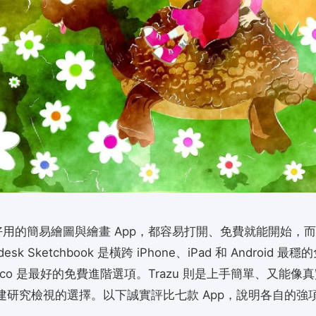
最好用的簡易繪圖與繪畫 App，都容易打開、免費就能開始，
esk Sketchbook 是橫跨 iPhone、iPad 和 Android 
Fresco 是最好的免費進階選項。Trazu 則是上手簡單、又能
建研究檢視的選擇。以下誠實評比七款 App，說明各自的強