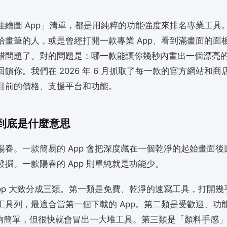
佳繪圖 App」清單，都是用純粹的功能強度來排名專業工具
拾畫筆的人，或是曾經打開一款專業 App、看到滿畫面的面
錯問題了。對的問題是：哪一款能讓你幾秒內畫出一個漂亮
饋你。我們在 2026 年 6 月抓取了每一款的官方網站和
目前的價格、支援平台和功能。
到底是什麼意思
陽春。一款簡易的 App 會把深度藏在一個乾淨的起始畫面後
發掘。一款陽春的 App 則單純就是功能少。
App 大致分成三類。第一類是免費、乾淨的速寫工具，打開幾
工具列，最適合當第一個下載的 App。第二類是受歡迎、功
手夠簡單，但很快就會冒出一大堆工具。第三類是「顏料手感